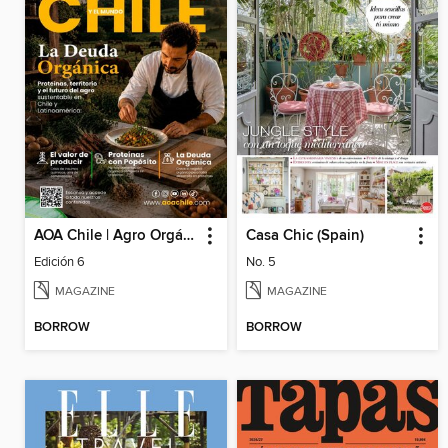
AOA Chile | Agro Orgánico & Alimentos Saludables
Casa Chic (Spain)
Edición 6
No. 5
MAGAZINE
MAGAZINE
BORROW
BORROW