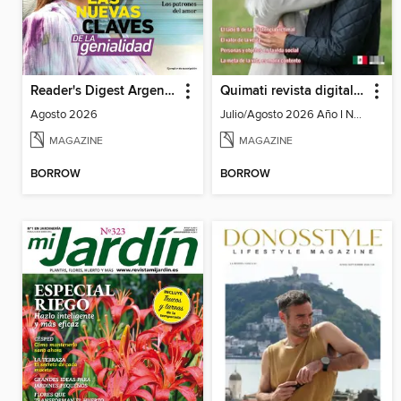
Reader's Digest Argentina
Quimati revista digital de psicología
Agosto 2026
Julio/Agosto 2026 Año I No. 6
MAGAZINE
MAGAZINE
BORROW
BORROW