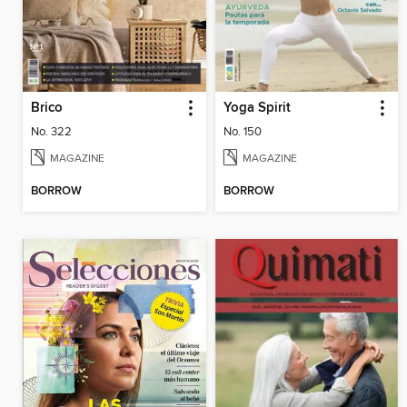
Brico
Yoga Spirit
No. 322
No. 150
MAGAZINE
MAGAZINE
BORROW
BORROW