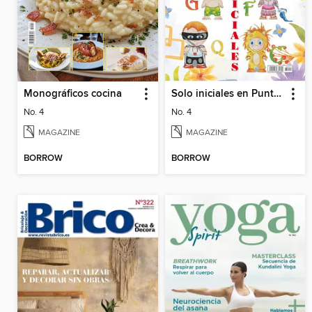
Monográficos cocina
Solo iniciales en Punto de Cruz
No. 4
No. 4
MAGAZINE
MAGAZINE
BORROW
BORROW